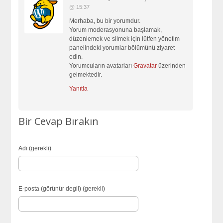
@ 15:37
Merhaba, bu bir yorumdur.
Yorum moderasyonuna başlamak,
düzenlemek ve silmek için lütfen yönetim
panelindeki yorumlar bölümünü ziyaret
edin.
Yorumcuların avatarları
Gravatar
üzerinden
gelmektedir.
Yanıtla
Bir Cevap Bırakın
Adı (gerekli)
E-posta (görünür degil) (gerekli)