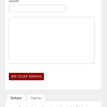
website
İletişim
Yayıncı