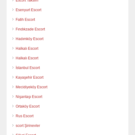
Escort Taksim
Esenyurt Escort
Fatih Escort
Fındıkzade Escort
Hadımköy Escort
Halkalı Escort
Halkalı Escort
İstanbul Escort
Kayaşehir Escort
Mecidiyeköy Escort
Nişantaşı Escort
Ortaköy Escort
Rus Escort
scort Şirinevler