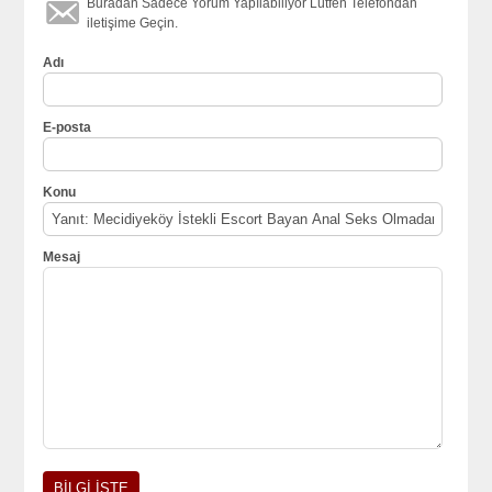
Buradan Sadece Yorum Yapılabiliyor Lütfen Telefondan
iletişime Geçin.
Adı
E-posta
Konu
Mesaj