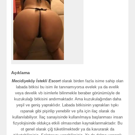
Açıklama
Mecidiyeköy İstekli Escort
olarak birden fazla isime sahip olan
labada bitkisi bu isim ile tanınamıyorsa evelek ya da evelik
veya develik vb isimlerle bilinmekle beraber görünümüyle de
kuzukulağı bitkisini andırmaktadır. Ama kuzukulağından daha
yeşil ve geniş yapraklıdır. Labada bitkisinin yaprakları tıpkı
ıspanak gibi pişirilip yenebilir ve şifa için ilaç olarak da
kullanılabiliyor. İlaç sanayisinde kullanılmaya başlanması insan
fizyolojisinde oldukça etkili olmasından kaynaklanmaktadır. Bu
ot genel olarak çiğ tüketilmektedir ya da kavurarak da