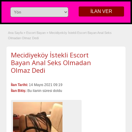
İLAN VER
Ana Sayfa
»
Escort Bayan
»
Mecidiyeköy İstekli Escort Bayan Anal Seks
Olmadan Olmaz Dedi
Mecidiyeköy İstekli Escort
Bayan Anal Seks Olmadan
Olmaz Dedi
İlan Tarihi:
14 Mayıs 2021 09:19
İlan Bitiş:
Bu ilanin süresi doldu