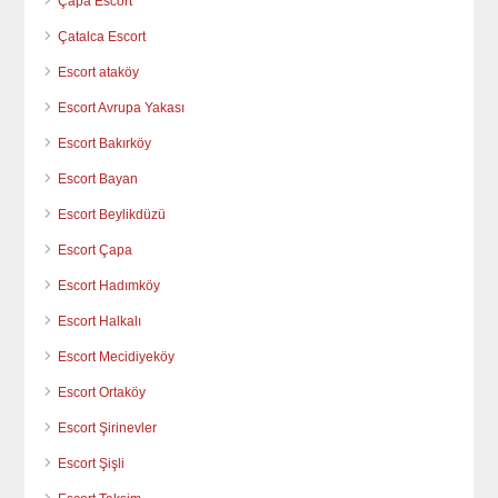
Çapa Escort
Çatalca Escort
Escort ataköy
Escort Avrupa Yakası
Escort Bakırköy
Escort Bayan
Escort Beylikdüzü
Escort Çapa
Escort Hadımköy
Escort Halkalı
Escort Mecidiyeköy
Escort Ortaköy
Escort Şirinevler
Escort Şişli